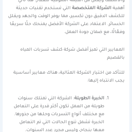
والأسقف ويقلل من القيمة السوقية للعقار. هنا تأتي
أهمية
الشركة المتخصصة
التي تستخدم تقنيات حديثة
للكشف الدقيق دون تكسير، مما يوفر الوقت والجهد ويقلل
الخسائر. الاعتماد على الشركة الأفضل يمنحك حلًا سريعًا
وفعّالًا، مع ضمان جودة العمل.
المعايير التي تميز أفضل شركة كشف تسربات المياه
بالقصيم
للتأكد من اختيار الشركة المثالية، هناك معايير أساسية
يجب الانتباه إليها:
الخبرة الطويلة
: الشركة التي تمتلك سنوات
طويلة من العمل تكون أكثر قدرة على التعامل
مع مختلف أنواع التسربات وحلها من جذورها.
الخبرة تشمل تنوع الحالات التي تم التعامل
معها بنجاح، وليس مجرد عدد السنوات.