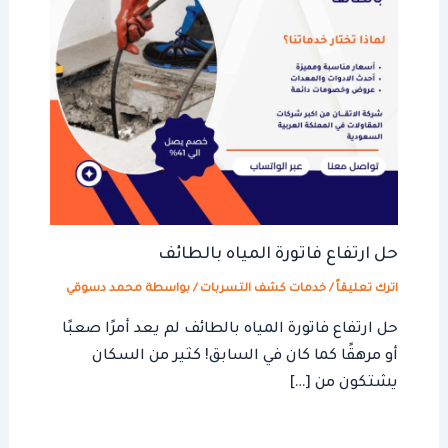
حل ارتفاع فاتورة المياه بالطائف
اترك تعليقاً
/
خدمات كشف التسربات
/ بواسطة
محمد دسوقي
حل ارتفاع فاتورة المياه بالطائف لم يعد أمرًا صعبًا
أو مرهقًا كما كان في السابق! كثير من السكان
يشتكون من […]