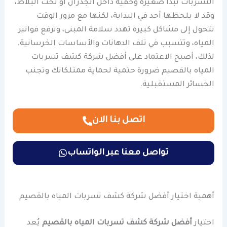
التسربات تبدأ صغيرة وخفية داخل الجدران أو تحت البلاط،
وقد لا يلحظها أحد في البداية، لكنها مع مرور الوقت
تتحول إلى مشاكل كبيرة تهدد سلامة المبنى، وترفع فواتير
المياه، وتتسبب في تلف الدهانات والأساسات الخرسانية.
لذلك، أصبح الاعتماد على أفضل شركة كشف تسربات
المياه بالقصيم ضرورة حتمية لحماية ممتلكاتك وتجنب
الخسائر المستقبلية.
اتصل بنا الان
تواصل معنا عبر الواتساب
أهمية اختيار أفضل شركة كشف تسربات المياه بالقصيم
اختيار
أفضل شركة كشف تسربات المياه بالقصيم
يُعد