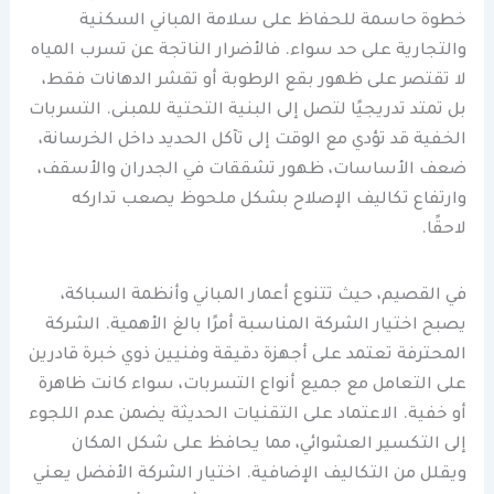
خطوة حاسمة للحفاظ على سلامة المباني السكنية
والتجارية على حد سواء. فالأضرار الناتجة عن تسرب المياه
لا تقتصر على ظهور بقع الرطوبة أو تقشر الدهانات فقط،
بل تمتد تدريجيًا لتصل إلى البنية التحتية للمبنى. التسربات
الخفية قد تؤدي مع الوقت إلى تآكل الحديد داخل الخرسانة،
ضعف الأساسات، ظهور تشققات في الجدران والأسقف،
وارتفاع تكاليف الإصلاح بشكل ملحوظ يصعب تداركه
لاحقًا.
في القصيم، حيث تتنوع أعمار المباني وأنظمة السباكة،
يصبح اختيار الشركة المناسبة أمرًا بالغ الأهمية. الشركة
المحترفة تعتمد على أجهزة دقيقة وفنيين ذوي خبرة قادرين
على التعامل مع جميع أنواع التسربات، سواء كانت ظاهرة
أو خفية. الاعتماد على التقنيات الحديثة يضمن عدم اللجوء
إلى التكسير العشوائي، مما يحافظ على شكل المكان
ويقلل من التكاليف الإضافية. اختيار الشركة الأفضل يعني