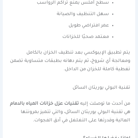
سطح أملس يمنع تراكم الرواسب
سهل التنظيف والصيانة
عمر افتراضي طويل
معتمد صحيًا للخزانات
يتم تطبيق الإيبوكسي بعد تنظيف الخزان بالكامل
ومعالجة أي شروخ، ثم يتم دهانه بطبقات متساوية تضمن
تغطية كاملة للخزان من الداخل.
تقنية البولي يوريثان السائل
من أحدث ما توصلت إليه
تقنيات عزل خزانات المياه بالدمام
هي تقنية البولي يوريثان السائل، والتي تتميز بمرونتها
العالية وقدرتها على التغلغل في أدق الفجوات.