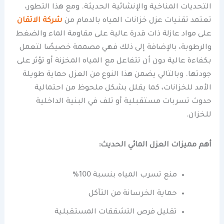
التحديات المناخية والإنشائية الحديثة. ومع هذا التطور،
تعتمد تقنيات عزل خزانات المياه بالدمام من
شركة الاتقان
على مواد عازلة ذات قدرة عالية على مقاومة الماء والضغط
والرطوبة، بالإضافة إلى ذلك فهي مصممة خصيصًا لتعمل
بكفاءة عالية دون أن تتفاعل مع المياه المخزنة أو تؤثر على
جودتها. وبالتالي يضمن هذا النوع من العزل حماية طويلة
الأمد للخزانات، كما يقلل بشكل ملحوظ من احتمالية
حدوث تسربات مستقبلية أو تلف في البنية الداخلية
للخزان.
أهم مميزات العزل المائي الحديث:
منع تسرب المياه بنسبة 100%
حماية الخرسانة من التآكل
تقليل فرص التشققات المستقبلية