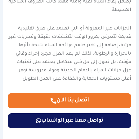
يضمن بقاء المياه نقية وآمنة مهما كانت الظروف المناخية
المحيطة.
الخزانات غير المعزولة أو التي تعتمد على طرق تقليدية
قديمة تتعرض بمرور الوقت لتشققات دقيقة وتسربات غير
مرئية، إضافة إلى تغير طعم ورائحة المياه نتيجة تأثرها
بالحرارة والرطوبة. لذلك لم يعد العزل مجرد إجراء وقائي
مؤقت، بل تحول إلى حل فني متكامل يعتمد على تقنيات
عزل خزانات المياه بالدمام الحديثة ومواد مدروسة توفر
أعلى مستويات الحماية والكفاءة على المدى الطويل.
اتصل بنا الان
تواصل معنا عبر الواتساب