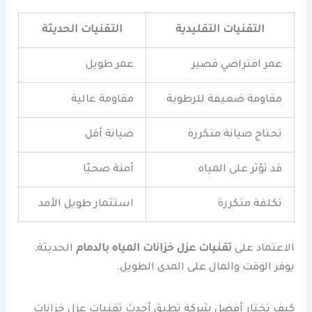
التقنيات التقليدية
التقنيات الحديثة
عمر افتراضي قصير
عمر طويل
مقاومة ضعيفة للرطوبة
مقاومة عالية
تحتاج صيانة متكررة
صيانة أقل
قد تؤثر على المياه
آمنة صحيًا
تكلفة متكررة
استثمار طويل الأمد
الاعتماد على
تقنيات عزل خزانات المياه بالدمام
الحديثة,
يوفر الوقت والمال على المدى الطويل.
كيف تختار أفضل شركة تطبق أحدث تقنيات عزل خزانات