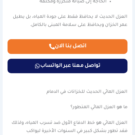
الحاجة إلى صيانة متكررة ومكلفة
العزل الحديث لا يحافظ فقط على جودة المياه، بل يطيل
عمر الخزان ويحافظ على سلامة المبنى بالكامل.
اتصل بنا الان
تواصل معنا عبر الواتساب
العزل المائي الحديث للخزانات في الدمام
ما هو العزل المائي المتطور؟
العزل المائي هو خط الدفاع الأول ضد تسرب المياه، ولذلك
فقد تطور بشكل كبير في السنوات الأخيرة ليواكب