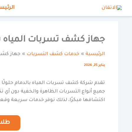
خطي
الرئيس
لى
لمحتوى
جهاز كشف تسربات المياه بال
الرئيسية
خدمات كشف التسربات
جهاز كشف 
يناير 25, 2026
تقدم شركة كشف تسربات المياه بالدمام حلولًا
جميع أنواع التسربات الظاهرة والخفية دون أي تكس
اكتشافها مبكرًا، لذلك نوفر خدمات سريعة وفعالة
طلب 