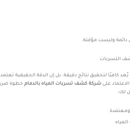
ل دائمة وليست مؤقتة.
شف التسربات
ُعد كافيًا لتحقيق نتائج دقيقة. بل إن الدقة الحقيقية تعتمد
الاعتماد على
شركة كشف تسربات المياه بالدمام
خطوة ضروري
 لك:
ومعتمدة
لمياه