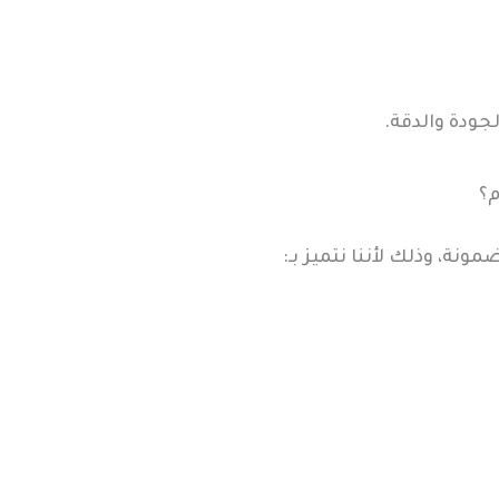
جودة والدقة.
م؟
ة، وذلك لأننا نتميز بـ: