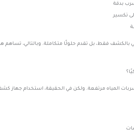
سرب بدقة
لى تكسير
ة
ي بالكشف فقط، بل تقدم حلولًا متكاملة. وبالتالي، تساهم هذ
ًا؟
بات المياه مرتفعة. ولكن في الحقيقة، استخدام جهاز كشف تس
سات