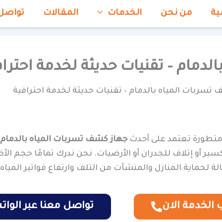
ية
من نحن
الخدمات
المقالات
تواصل
دمام – تقنيات حديثة لخدمة احتراف
تسربات المياه بالدمام – تقنيات حديثة لخدمة احترافية
 متطورة تعتمد على أحدث
جهاز كشف تسربات المياه بالدمام
ير أو إتلاف للجدران أو الأرضيات. نحن ندرك تمامًا حجم الأضر
 لحماية المنازل والمنشآت من التلف وارتفاع فواتير المياه.
الخدمة الان
تواصل معنا عبر الوا