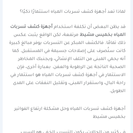
لماذا تعد أجهزة كشف تسربات المياه استثمارًا ذكيًا؟
قد يظن البعض أن تكلفة استخدام
أجهزة كشف تسربات
المياه بخميس مشيط
مرتفعة، لكن الواقع يثبت عكس
ذلك تمامًا. فالكشف المبكر عن التسربات يوفر مبالغ كبيرة
كانت ستُصرف على إصلاحات جسيمة في المستقبل. كما
أنه يحمي المبنى من التلف الإنشائي، ويجنبك المخاطر
الصحية الناتجة عن الرطوبة والعفن. بعبارة أخرى، فإن
الاستثمار في أجهزة كشف تسربات المياه هو استثمار في
راحة البال، واستقرار المبنى، وتقليل النفقات على المدى
الطويل.
أجهزة كشف تسربات المياه وحل مشكلة ارتفاع الفواتير
بخميس مشيط
في كثير من الحالات، يكون التسرب الخفي هو السبب