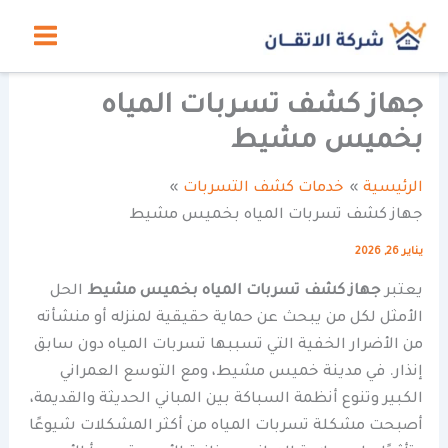
خطي
لى
لمحتوى
جهاز كشف تسربات المياه
بخميس مشيط
الرئيسية
خدمات كشف التسربات
جهاز كشف تسربات المياه بخميس مشيط
يناير 26, 2026
يعتبر
جهاز
كشف تسربات المياه بخميس مشيط
الحل
الأمثل لكل من يبحث عن حماية حقيقية لمنزله أو منشأته
من الأضرار الخفية التي تسببها تسربات المياه دون سابق
إنذار. في مدينة خميس مشيط، ومع التوسع العمراني
الكبير وتنوع أنظمة السباكة بين المباني الحديثة والقديمة،
أصبحت مشكلة تسربات المياه من أكثر المشكلات شيوعًا