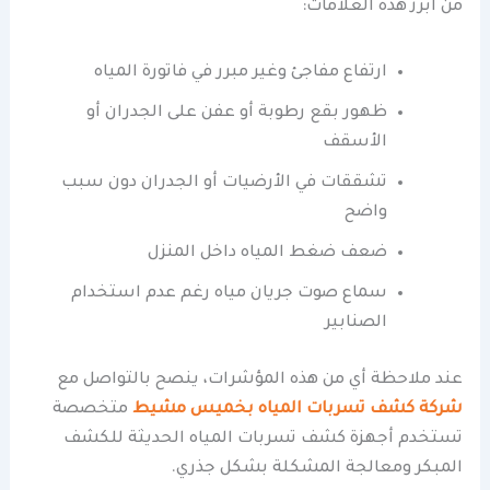
من أبرز هذه العلامات:
ارتفاع مفاجئ وغير مبرر في فاتورة المياه
ظهور بقع رطوبة أو عفن على الجدران أو
الأسقف
تشققات في الأرضيات أو الجدران دون سبب
واضح
ضعف ضغط المياه داخل المنزل
سماع صوت جريان مياه رغم عدم استخدام
الصنابير
عند ملاحظة أي من هذه المؤشرات، ينصح بالتواصل مع
شركة كشف تسربات المياه بخميس مشيط
متخصصة
تستخدم أجهزة كشف تسربات المياه الحديثة للكشف
المبكر ومعالجة المشكلة بشكل جذري.