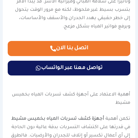
وتأثيرًا على سلامة المباني وميزانية الأسر. قد يبدأ الأمر
بتسرب بسيط غير ملحوظ، لكنه مع مرور الوقت يتحول
إلى خطر حقيقي يهدد الجدران والأسقف والأساسات،
ويرفع فواتير المياه بشكل مزعج.
اتصل بنا الان
تواصل معنا عبر الواتساب
أهمية الاعتماد على أجهزة كشف تسربات المياه بخميس
مشيط
تكمن أهمية
أجهزة كشف تسربات المياه بخميس مشيط
في قدرتها على اكتشاف التسربات بدقة عالية دون الحاجة
إلى أي أعمال تكسير أو إتلاف للجدران والأرضيات. فالطرق