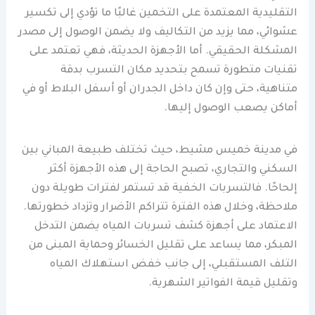
التقليدية المعتمدة على التخمين غالبًا ما تؤدي إلى تكسير
عشوائي، مما يزيد من التكاليف ولا يضمن الوصول إلى مصدر
المشكلة الحقيقي. أما الأجهزة الحديثة، فهي تعتمد على
تقنيات متطورة تسمح بتحديد مكان التسرب بدقة
متناهية، حتى وإن كان داخل الجدران أو أسفل البلاط أو في
أماكن يصعب الوصول إليها.
في مدينة خميس مشيط، حيث تختلف طبيعة المباني بين
السكني والتجاري، تصبح الحاجة إلى هذه الأجهزة أكثر
إلحاحًا. فالتسربات الخفية قد تستمر لفترات طويلة دون
ملاحظة، وخلال هذه الفترة تتراكم الأضرار وتزداد خطورتها.
الاعتماد على أجهزة كشف تسربات المياه يضمن التدخل
المبكر، مما يساعد على تقليل الخسائر وحماية المبنى من
التلف المستقبلي، إلى جانب خفض استهلاك المياه
وتقليل قيمة الفواتير الشهرية.