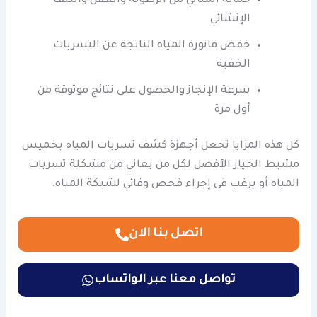
حماية المباني من الرطوبة والعفن والتلف
الإنشائي
خفض فاتورة المياه الناتجة عن التسربات
الخفية
سرعة الإنجاز والحصول على نتائج موثوقة من
أول مرة
كل هذه المزايا تجعل أجهزة كشف تسربات المياه بخميس
مشيط الخيار الأفضل لكل من يعاني من مشكلة تسربات
المياه أو يرغب في إجراء فحص وقائي لشبكة المياه.
اتصل بنا الان
تواصل معنا عبر الواتساب