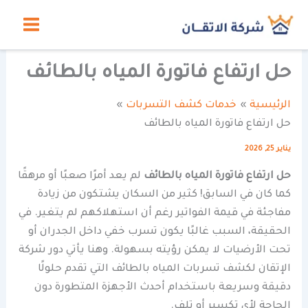
خطي
لى
لمحتوى
حل ارتفاع فاتورة المياه بالطائف
الرئيسية
خدمات كشف التسربات
حل ارتفاع فاتورة المياه بالطائف
يناير 25, 2026
حل ارتفاع فاتورة المياه بالطائف
لم يعد أمرًا صعبًا أو مرهقًا
كما كان في السابق! كثير من السكان يشتكون من زيادة
مفاجئة في قيمة الفواتير رغم أن استهلاكهم لم يتغير. في
الحقيقة، السبب غالبًا يكون تسرب خفي داخل الجدران أو
تحت الأرضيات لا يمكن رؤيته بسهولة. وهنا يأتي دور شركة
الإتقان لكشف تسربات المياه بالطائف التي تقدم حلولًا
دقيقة وسريعة باستخدام أحدث الأجهزة المتطورة دون
الحاجة لأي تكسير أو تلف.