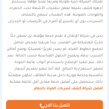
تمتلك الشركة خبرة طويلة وفريقًا تقنيًا مؤهلًا يستخدم
أجهزة كشف دقيقة تعمل بتقنيات الأشعة تحت الحمراء
والموجات الصوتية. هذه التقنيات تسمح باكتشاف
التسربات دون أي تكسير أو أضرار في الأرضيات أو الجدران.
نحن في شركة الإتقان لا نقدم خدمة مؤقتة، بل نضمن حلًا
جذريًا للمشكلة من المصدر. يبدأ فريقنا بفحص شامل
لجميع خطوط المياه، ثم يصدر تقريرًا تفصيليًا يوضح أماكن
التسرب بدقة، ويقترح الحلول المناسبة حسب الحالة. بعد
ذلك، يتم تنفيذ الإصلاح باستخدام أدوات عالية الجودة
تضمن استمرارية النتائج. كما أننا نتميز بتقديم أسعار
تنافسية وخدمة فورية داخل مدينة الطائف، لتكون مطمئنًا
بأنك ستحصل على أفضل خدمة مقابل أقل تكلفة ممكنة.
افضل شركة كشف تسربات المياه بالدمام
اتصل بنا الان