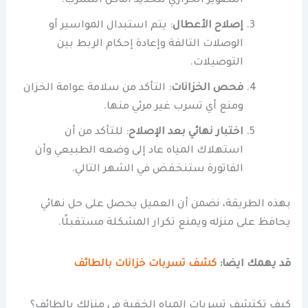
التصوير الحراري لتحديد أماكن التسرب.
إصلاح الأعطال
: يتم استبدال المواسير أو
الوصلات التالفة وإعادة إحكام الربط بين
التوصيلات.
فحص الخزانات
: التأكد من سلامة عوامة الخزان
ومنع أي تسرب غير مرئي منها.
اختبار نهائي بعد الإصلاح
: للتأكد من أن
استهلاك المياه عاد إلى وضعه الطبيعي وأن
الفاتورة ستنخفض في الشهر التالي.
بهذه الطريقة، نضمن أن العميل يحصل على حل نهائي
يحافظ على منزله ويمنع تكرار المشكلة مستقبلًا.
قد يهمك ايضا:
كشف تسربات خزانات بالطائف
كيف تكتشف تسربات المياه الخفية في منزلك بالطائف؟