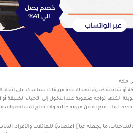
ي مكة
 أو شاحنة كبيرة، فهناك عدة فروقات تساعدك على اتخاذ القر
لة. لكنها تواجه صعوبة عند الدخول إلى الأحياء الضيقة أو 
محددة. لما يتمتع به من مرونة عالية ولا يحتاج لمساحة واسعة
بالشاحنات، ما يجعله خيارًا اقتصاديًا للعائلات والأفراد. ا