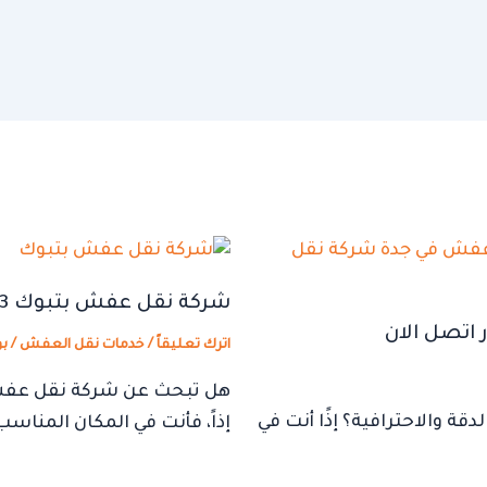
شركة نقل عفش بتبوك 0544236593 خصم 30% اتصل الآن
اترك تعليقاً
/
خدمات نقل العفش
/ ب
هل تبحث عن شركة نقل عفش ب
 والاحترافية؟ إذًا أنت في
إذاً، فأنت في المكان المناسب