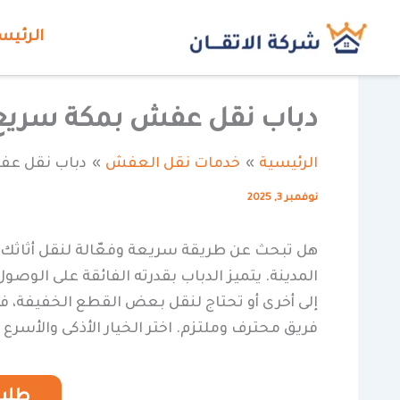
خطي
الرئيس
لى
لمحتوى
دباب نقل عفش بمكة سريع
الرئيسية
خدمات نقل العفش
دباب نقل عف
نوفمبر 3, 2025
هل تبحث عن طريقة سريعة وفعّالة لنقل أثاثك
المدينة. يتميز الدباب بقدرته الفائقة على الو
إلى أخرى أو تحتاج لنقل بعض القطع الخفيفة، فإن
فريق محترف وملتزم. اختر الخيار الأذكى والأسر
طلب 