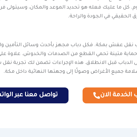
وم. كل ما عليك فعله هو تحديد الموعد والمكان، وسيتولى فري
رق الحقيقي في الجودة والراحة.
اب نقل عفش بمكة. فكل دباب مجهز بأحدث وسائل التأمين وال
حماية متينة تحمي القطع من الصدمات والخدوش. علاوة على ذ
ى الدباب قبل الانطلاق. هذه الإجراءات تضمن لك تجربة نقل 
ة جميع الأغراض وصولًا إلى وجهتها النهائية داخل مكة.
الخدمة الان
تواصل معنا عبر الوا