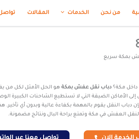
ية
من نحن
الخدمات
المقالات
تواصل
ش بمكة سريع
 داخل مكة؟
دباب نقل عفش بمكة
هو الحل الأمثل لكل من يف
صول إلى الأماكن الضيقة التي لا تستطيع الشاحنات الكبيرة 
 دباب النقل يقوم بالمهمة بكفاءة عالية وبدون أي تأخير. ه
ع لنقل العفش في مكة وتمتع براحة البال ونتائج مضمونة.
الخدمة الان
تواصل معنا عبر الوا