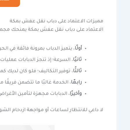
مميزات الاعتماد على دباب نقل عفش بمكة
الاعتماد على دباب نقل عفش بمكة يمنحك مجموع
أولًا
، يتميز الدباب بمرونة فائقة في ال
ثانيًا
، السرعة؛ إذ تنجز الدبابات عمليا
ثالثًا
، توفير التكاليف؛ فلو كان لديك ك
رابعًا
، الخدمة غالبًا ما تتضمن فريقًا م
وأخيرًا
، الدبابات مجهزة لتأمين الأغرا
لا داعي للانتظار لساعات أو مواجهة ازدحام الشو