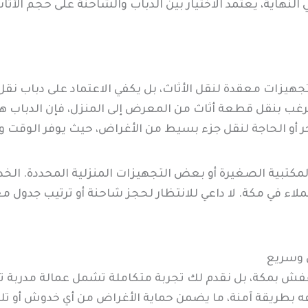
النهاية، يعتمد الاختيار بين الدباب والشاحنة على حجم الأ
أو تجهيزات معقدة لنقل الأثاث، بل يكفي الاعتماد على دباب ن
رغب بنقل قطعة أثاث من المعرض إلى المنزل، فإن الدباب هو ا
 أو الحاجة لنقل جزء بسيط من الأغراض، حيث يوفر الوقت وا
مكتبية الصغيرة أو بعض التجهيزات المنزلية المحددة. الخدم
لعملاء في مكة. لا داعي للانتظار لحجز شاحنة أو ترتيب جدو
 وسريع
ل عفش بمكة، بل نقدم لك تجربة متكاملة تشمل عمالة مدربة ت
يفه بطريقة آمنة، ما يضمن حماية الأغراض من أي خدوش أو ت