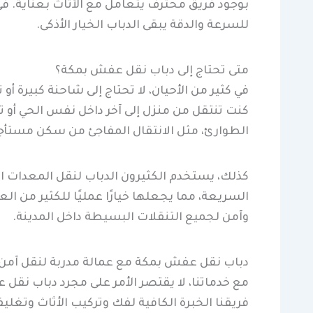
بوجود فريق محترف يتعامل مع الأثاث بعناية. في 
للسرعة والدقة يبقى الدباب الخيار الأذكى.
متى تحتاج إلى دباب نقل عفش بمكة؟
في كثير من الأحيان، لا تحتاج إلى شاحنة كبيرة 
كنت تنتقل من منزل إلى آخر داخل نفس الحي أو ت
الطوارئ، مثل الانتقال المفاجئ من سكن مستأجر
كذلك، يستخدم الكثيرون الدباب لنقل المعدات ال
السريعة، مما يجعلها خيارًا عمليًا للكثير من ا
وآمن لجميع التنقلات البسيطة داخل المدينة.
دباب نقل عفش بمكة مع عمالة مدربة لنقل آمن
مع خدماتنا، لا يقتصر الأمر على مجرد دباب نق
فريقنا الخبرة الكافية لفك وتركيب الأثاث وتغل