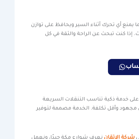
ا يمنع أي تحرك أثناء السير ويحافظ على توازن
ث. إذا كنت تبحث عن الراحة والثقة في كل
تساب
 على خدمة ذكية تناسب التنقلات السريعة
قل مجهود وأقل تكلفة. الخدمة مصممة لتوفير
ي
شركة الإتقان
نعرف شوارع مكة جيدًا، ونعمل