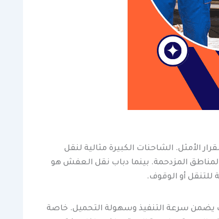
ار الأمثل. الشاحنات الكبيرة مثالية لنقل
المناطق المزدحمة. بينما دباب نقل العفش هو
 للتنقل أو الوقوف.
لدباب يضمن سرعة التنفيذ وسهولة التحميل. خاصة