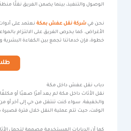
الوصول والتنفيذ، بينما يضمن الفريق نقلًا منظمً
نحن في
شركة نقل عفش بمكة
نعتمد على أدوات 
الأغراض. كما يحرص الفريق على الالتزام بالمواع
خطوة، فإن خدماتنا تجمع بين الكفاءة البشرية و
طلب 
دباب نقل عفش داخل مكة
نقل الأثاث داخل مكة لم يعد أمرًا صعبًا أو مك
والخفيفة. سواء كنت تنتقل من حي إلى آخر أو من
الوقت، حيث تتم عملية النقل خلال فترة قصيرة د
كما أن الدبابات المستخدمة مصممة لتحمل الأثاث