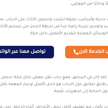
ا وخاليًا من الفوضى.
حديثة وأساليب دقيقة لتثبيت وتحميل الأثاث على الدباب، مم
يد وتقديم تجربة راقية تبدأ من لحظة الحجز حتى تسليم الأثا
الوسائل العملية لتقديم الأفضل داخل مكة.
الخدمة الان
تواصل معنا عبر الوا
لفًا كما كان في السابق. فمع دباب نقل عفش داخل مكة تحصل
 طابق لطابق، فإن الدباب هو الحل الأمثل لإنجاز المهمة بأ
ون الحاجة إلى تجهيزات ثقيلة.
 بأمان، مع تغليف كامل يحمي الأغراض أثناء الرحلة. نحن ف