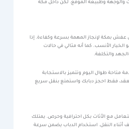
ثاث والوجهة وطبيعة الموقع. لكن داخل مكة
قل عفش بمكة لإنجاز المهمة بسرعة وكفاءة. إذا
لخيار الأنسب. كما أنه مثالي في حالات
لجهد والتكلفة.
ة متاحة طوال اليوم وتتميز بالاستجابة
ل معقد، فقط احجز دبابك واستمتع بنقل سريع
تعامل مع الأثاث بكل احترافية وحرص. يمتلك
لف أثناء النقل. استخدام الدباب يضمن سرعة