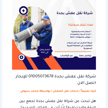
شركة نقل عفش بجدة 01005073678 للإيجار
اتصل الان
اترك تعليقاً
/
خدمات نقل العفش
/ بواسطة
محمد دسوقي
هل تبحث عن شركة نقل عفش بجدة تجمع بين
الدقة والاحترافية؟ إذًا أنت في المكان الصحيح!