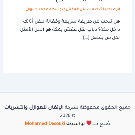
اترك تعليقاً
/
خدمات نقل العفش
/ بواسطة
محمد دسوقي
هل تبحث عن طريقة سريعة وفعّالة لنقل أثاثك
داخل مكة؟ دباب نقل عفش بمكة هو الحل الأمثل
لكل من يفضل […]
جميع الحقوق محفوظة لشركة
الإتقان للعوازل والتسربات
© 2026
صُنع بـــــ
بواسطة
Mohamed Desouki