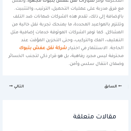
المحترفة توفر
سيارات نقل عفش بتبوك مجهزة
، وتعمل
مع فرق مدربة على عمليات التحميل، الترتيب، والتثبيت.
بالإضافة إلى ذلك، تقدم هذه الشركات ضمانات ضد التلف
وتلتزم بالمواعيد المحددة، ما يمنحك تجربة نقل خالية من
المشاكل. كما توفر الشركات الموثوقة خدمات إضافية مثل
التغليف، الفك والتركيب، وحتى التخزين المؤقت عند
الحاجة. الاستثمار في اختيار
شركة نقل عفش بتبوك
محترفة ليس مجرد رفاهية، بل هو قرار ذكي لتجنب الخسائر
وضمان انتقال سلس وآمن.
السابق
التالي
مقالات متعلقة