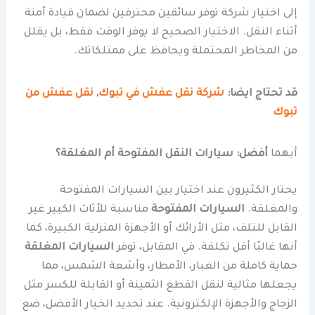
إلى اختيار شركة توفر سائقين محترفين لضمان قيادة آمنة
أثناء النقل. الاختيار الصحيح لا يوفر الوقت فقط، بل يقلل
من المخاطر المحتملة ويحافظ على ممتلكاتك.
قد تحتاج ايضا:
شركة نقل عفش في تبوك
,
نقل عفش من
تبوك
أيهما
أفضل: سيارات النقل المفتوحة أم المغلقة؟
يحتار الكثيرون عند اختيار بين السيارات المفتوحة
والمغلقة.
السيارات المفتوحة
مناسبة للأثاث الكبير غير
القابل للتلف، مثل الأرائك أو الأجهزة المنزلية الكبيرة، كما
أنها غالبًا أقل تكلفة. في المقابل، توفر
السيارات المغلقة
حماية كاملة من الغبار، الأمطار، وأشعة الشمس، مما
يجعلها مثالية لنقل القطع الثمينة أو القابلة للكسر مثل
الزجاج والأجهزة الإلكترونية. عند تحديد الخيار الأفضل، ضع