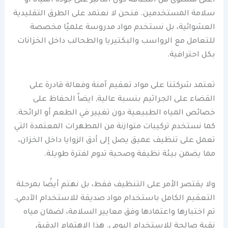
أعلى مستوى من النظافة دون التأثير على جودة المياه أو
سلامة المستخدمين. فنحن لا نعتمد على الطرق التقليدية
العشوائية، بل نستخدم مواد مدروسة علميًا مخصصة
للتعامل مع الرواسب والبكتيريا والطحالب داخل الخزانات
بكل احترافية.
تعتمد شركتنا على مواد تعقيم آمنة وفعالة قادرة على
القضاء على الجراثيم بنسبة عالية, ايضاً الحفاظ على
خصائص المياه الطبيعية دون تغيير في الطعم أو الرائحة.
كما نستخدم تركيبات متوازنة من المطهرات المعتمدة التي
تعمل على تنظيف عميق يصل إلى أدق الزوايا داخل الخزان،
مما يضمن بيئة نظيفة وصحية تدوم لفترة طويلة.
ولا يقتصر الأمر على التنظيف فقط، بل نهتم أيضًا بمرحلة
التعقيم الكامل باستخدام مواد صديقة للاستخدام الآدمي.
تم اختبارها واعتمادها وفق معايير السلامة، لضمان مياه
نقية صالحة للاستخدام اليومي. هذا الاهتمام الدقيق