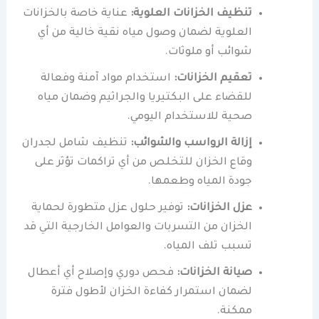
تنظيف الخزانات العلوية:
عناية خاصة بالخزانات
العلوية لضمان وصول مياه نقية خالية من أي
شوائب أو ملوثات.
تعقيم الخزانات:
استخدام مواد آمنة وفعالة
للقضاء على البكتيريا والجراثيم وضمان مياه
صحية للاستخدام اليومي.
إزالة الرواسب والشوائب:
تنظيف شامل لجدران
وقاع الخزان للتخلص من أي تراكمات تؤثر على
جودة المياه وطعمها.
عزل الخزانات:
توفير حلول عزل متطورة لحماية
الخزان من التسربات والعوامل الخارجية التي قد
تسبب تلف المياه.
صيانة الخزانات:
فحص دوري وإصلاح أي أعطال
لضمان استمرار كفاءة الخزان لأطول فترة
ممكنة.