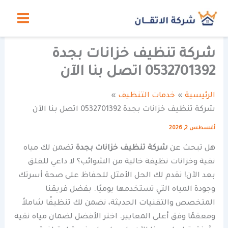
خطي
لى
لمحتوى
شركة تنظيف خزانات بجدة
0532701392 اتصل بنا الآن
الرئيسية
خدمات التنظيف
شركة تنظيف خزانات بجدة 0532701392 اتصل بنا الآن
أغسطس 2, 2026
هل تبحث عن
شركة تنظيف خزانات بجدة
تضمن لك مياه
نقية وخزانات نظيفة خالية من الشوائب؟ لا داعي للقلق
بعد الآن! نقدم لك الحل الأمثل للحفاظ على صحة أسرتك
وجودة المياه التي تستخدمها يوميًا. بفضل فريقنا
المتخصص والتقنيات الحديثة، نضمن لك تنظيفًا شاملاً
ومعقمًا وفق أعلى المعايير. اختر الأفضل لضمان مياه نقية