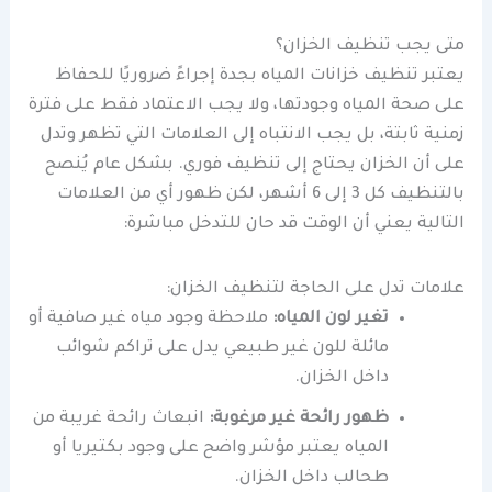
متى يجب تنظيف الخزان؟
يعتبر تنظيف خزانات المياه بجدة إجراءً ضروريًا للحفاظ
على صحة المياه وجودتها، ولا يجب الاعتماد فقط على فترة
زمنية ثابتة، بل يجب الانتباه إلى العلامات التي تظهر وتدل
على أن الخزان يحتاج إلى تنظيف فوري. بشكل عام يُنصح
بالتنظيف كل 3 إلى 6 أشهر، لكن ظهور أي من العلامات
التالية يعني أن الوقت قد حان للتدخل مباشرة:
علامات تدل على الحاجة لتنظيف الخزان:
تغير لون المياه:
ملاحظة وجود مياه غير صافية أو
مائلة للون غير طبيعي يدل على تراكم شوائب
داخل الخزان.
ظهور رائحة غير مرغوبة:
انبعاث رائحة غريبة من
المياه يعتبر مؤشر واضح على وجود بكتيريا أو
طحالب داخل الخزان.