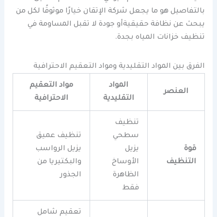
بالتفاصيل هو ما يجعل شركة الإتقان خيارًا موثوقًا لكل من
يبحث عن نظافة حقيقيةأو جودة لا تقبل المساومة في
تنظيف خزانات المياه بجدة.
الفرق بين المواد التقليدية ومواد التعقيم الاحترافية
المواد
مواد التعقيم
العنصر
التقليدية
الاحترافية
تنظيف
سطحي
تنظيف عميق
قوة
يزيل
يزيل الرواسب
التنظيف
الأوساخ
والبكتيريا من
الظاهرة
الجذور
فقط
تعقيم شامل