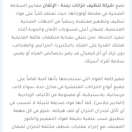
تضع
شركة تنظيف خزانات بجدة – الإتقان
معايير السلامة
الصحية في مقدمة أولوياتها، حيث نعتمد كلياً على مواد
تنظيف وتطهير معتمدة رسمياً من الجهات الصحية
المختصة، لضمان أعلى مستويات الأمان والجودة أثناء
تنفيذ الخدمة. نحن ننتقي بعناية منظفات فائقة الفاعلية
تمتلك القدرة على الفتك بالبكتيريا، الجراثيم، والطحالب،
دون ترك أي أثر كيميائي قد يضر بخصائص المياه أو يمس
سلامة أفراد أسرتك.
تتميز كافة المواد التي نستخدمها بأنها آمنة تماماً على
جميع أنواع الخزانات المنتشرة في منازل جدة، سواء كانت
خرسانية، بلاستيكية، أو مصنوعة من الألياف الزجاجية
(الفايبر جلاس). كما أنها مواد صديقة للبيئة لا تتسبب في
أي تآكل لجدران الخزان أو تلف هيكله. نلتزم في كل مهمة
بتطبيق نسب علمية دقيقة لمواد التعقيم والكلور
المعتمد، مع إجراء عمليات شطف مكثفة للخزان لضمان