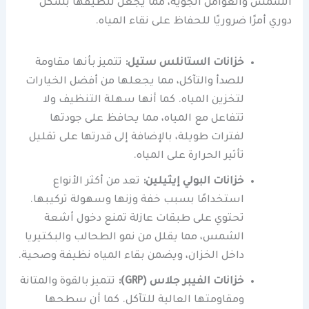
الشمس والعوامل الجوية، مما يجعل تنظيفها بشكل
دوري أمرًا ضروريًا للحفاظ على نقاء المياه.
خزانات الستانلس ستيل:
تتميز بأنها مقاومة
للصدأ والتآكل، مما يجعلها من أفضل الخيارات
لتخزين المياه. كما أنها سهلة التنظيف ولا
تتفاعل مع المياه، مما يحافظ على جودتها
لفترات طويلة، بالإضافة إلى قدرتها على تقليل
تأثير الحرارة على المياه.
خزانات البولي إيثيلين:
تعد من أكثر الأنواع
استخدامًا بسبب خفة وزنها وسهولة تركيبها.
تحتوي على طبقات عازلة تمنع دخول أشعة
الشمس، مما يقلل من نمو الطحالب والبكتيريا
داخل الخزان، ويضمن بقاء المياه نظيفة وصحية.
خزانات الفيبر جلاس (GRP):
تتميز بالقوة والمتانة
ومقاومتها العالية للتآكل. كما أن سطحها