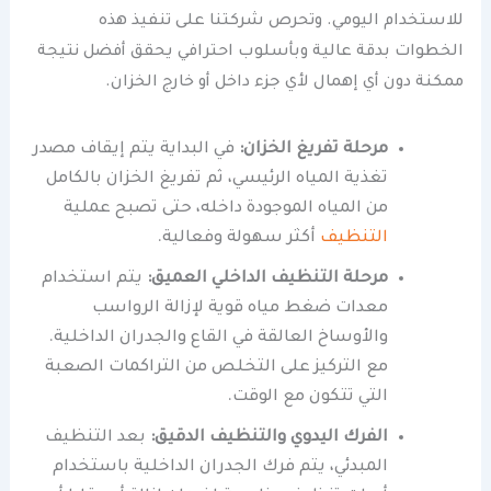
للاستخدام اليومي. وتحرص شركتنا على تنفيذ هذه
الخطوات بدقة عالية وبأسلوب احترافي يحقق أفضل نتيجة
ممكنة دون أي إهمال لأي جزء داخل أو خارج الخزان.
مرحلة تفريغ الخزان:
في البداية يتم إيقاف مصدر
تغذية المياه الرئيسي، ثم تفريغ الخزان بالكامل
من المياه الموجودة داخله، حتى تصبح عملية
التنظيف
أكثر سهولة وفعالية.
مرحلة التنظيف الداخلي العميق:
يتم استخدام
معدات ضغط مياه قوية لإزالة الرواسب
والأوساخ العالقة في القاع والجدران الداخلية.
مع التركيز على التخلص من التراكمات الصعبة
التي تتكون مع الوقت.
الفرك اليدوي والتنظيف الدقيق:
بعد التنظيف
المبدئي، يتم فرك الجدران الداخلية باستخدام