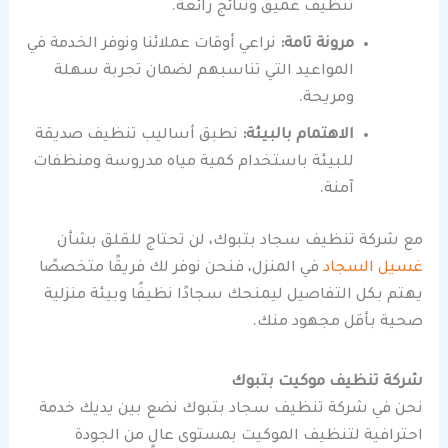
تنظيف عميق ونتائج رائعة.
مرونة تامة:
نراعي أوقات عملائنا ونوفر الخدمة في
المواعيد التي تناسبهم لضمان تجربة سهلة
ومريحة.
الاهتمام بالبيئة:
نطبق أساليب تنظيف صديقة
للبيئة باستخدام كمية مياه مدروسة ومنظفات
آمنة.
مع شركة تنظيف سجاد بتبوك، لن تحتاج للقلق بشأن
غسيل السجاد
في المنزل، فنحن نوفر لك فريقًا متخصصًا
يهتم بكل التفاصيل ليمنحك سجادًا نظيفًا وبيئة منزلية
صحية بأقل مجهود منك.
شركة تنظيف موكيت بتبوك
نحن في شركة تنظيف سجاد بتبوك نضع بين يديك خدمة
احترافية لتنظيف الموكيت بمستوى عالٍ من الجودة