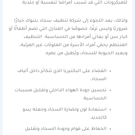
للميكروبات التي قد تسبب أمراضًا تنفسية أو جلدية.
ولذلك، يعد اللجوء إلى شركة تنظيف سجاد بتبوك خيارًا
ضروريًا وليس ترفًا، خصوصًا في المنازل التي تضم أطفالًا أو
كبار سن أو يعاني أفرادها من الحساسية. التنظيف
المنتظم يحمي أفراد الأسرة من الملوثات غير المرئية،
ويعيد الحيوية للسجاد، ويُطيل من عمره.
القضاء على البكتيريا الذي تتكاثر داخل ألياف
السجاد.
تحسين جودة الهواء الداخلي وتقليل مسببات
الحساسية.
استعادة لون ونضارة السجاد وجعله يبدو
كالجديد.
الحفاظ على قوام وجودة السجاد وتقليل