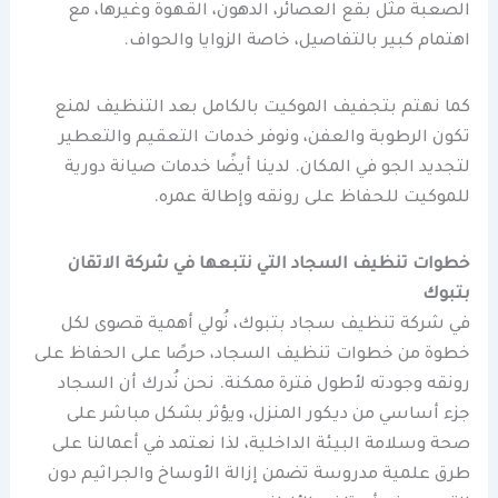
الصعبة مثل بقع العصائر، الدهون، القهوة وغيرها، مع
اهتمام كبير بالتفاصيل، خاصة الزوايا والحواف.
كما نهتم بتجفيف الموكيت بالكامل بعد التنظيف لمنع
تكون الرطوبة والعفن، ونوفر خدمات التعقيم والتعطير
لتجديد الجو في المكان. لدينا أيضًا خدمات صيانة دورية
للموكيت للحفاظ على رونقه وإطالة عمره.
خطوات تنظيف السجاد التي نتبعها في شركة الاتقان
بتبوك
في شركة تنظيف سجاد بتبوك، نُولي أهمية قصوى لكل
خطوة من خطوات تنظيف السجاد، حرصًا على الحفاظ على
رونقه وجودته لأطول فترة ممكنة. نحن نُدرك أن السجاد
جزء أساسي من ديكور المنزل، ويؤثر بشكل مباشر على
صحة وسلامة البيئة الداخلية، لذا نعتمد في أعمالنا على
طرق علمية مدروسة تضمن إزالة الأوساخ والجراثيم دون