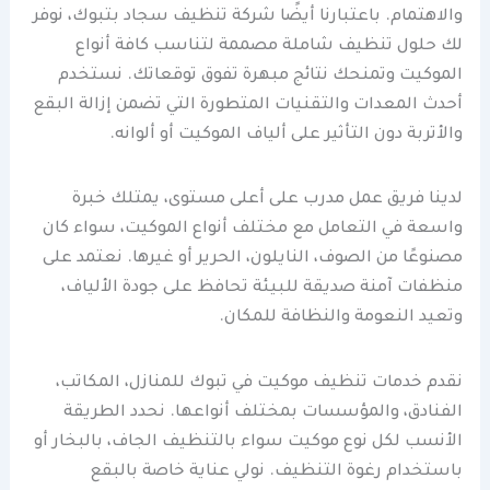
والاهتمام. باعتبارنا أيضًا شركة تنظيف سجاد بتبوك، نوفر
لك حلول تنظيف شاملة مصممة لتناسب كافة أنواع
الموكيت وتمنحك نتائج مبهرة تفوق توقعاتك. نستخدم
أحدث المعدات والتقنيات المتطورة التي تضمن إزالة البقع
والأتربة دون التأثير على ألياف الموكيت أو ألوانه.
لدينا فريق عمل مدرب على أعلى مستوى، يمتلك خبرة
واسعة في التعامل مع مختلف أنواع الموكيت، سواء كان
مصنوعًا من الصوف، النايلون، الحرير أو غيرها. نعتمد على
منظفات آمنة صديقة للبيئة تحافظ على جودة الألياف،
وتعيد النعومة والنظافة للمكان.
نقدم خدمات تنظيف موكيت في تبوك للمنازل، المكاتب،
الفنادق، والمؤسسات بمختلف أنواعها. نحدد الطريقة
الأنسب لكل نوع موكيت سواء بالتنظيف الجاف، بالبخار أو
باستخدام رغوة التنظيف. نولي عناية خاصة بالبقع