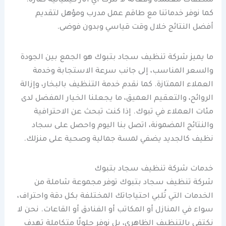
منظفات معتمدة وفعالة لا تترك أي آثار كيميائية ضارة.
كما نوفر خدماتنا مع طاقم عمل مدرب ومؤهل لتقديم
أفضل النتائج خلال وقت قياسي وبدون فوضى.
ما يميز شركة تنظيف سجاد بتبوك هو الجمع بين الجودة
والسعر المناسب، إلى جانب سرعة الاستجابة وخدمة
العملاء الممتازة. كما نقدم خدمة التنظيف بالبخار، وإزالة
الروائح، والتعقيم العميق، ما يجعلنا الخيار المفضل لدى
مئات العملاء في تبوك. إذا كنت تبحث عن الاحترافية
والنتائج المضمونة، اتصل بنا اليوم واحصل على سجاد
نظيف كالجديد يضفي لمسة جمالية وصحية على منزلك.
خدمات شركة تنظيف سجاد بتبوك
شركة تنظيف سجاد بتبوك توفر مجموعة شاملة من
الخدمات التي تُلبي احتياجاتك المختلفة بكل دقة واحتراف،
سواء في المنازل أو المكاتب أو الفنادق أو القاعات. نحن لا
نكتفي بالتنظيف الظاهري، بل نوفر حلولًا متكاملة تهدف