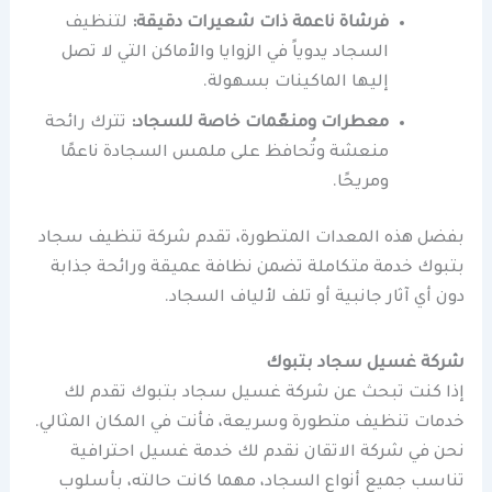
فرشاة ناعمة ذات شعيرات دقيقة:
لتنظيف
السجاد يدوياً في الزوايا والأماكن التي لا تصل
إليها الماكينات بسهولة.
معطرات ومنعّمات خاصة للسجاد:
تترك رائحة
منعشة وتُحافظ على ملمس السجادة ناعمًا
ومريحًا.
بفضل هذه المعدات المتطورة، تقدم شركة تنظيف سجاد
بتبوك خدمة متكاملة تضمن نظافة عميقة ورائحة جذابة
دون أي آثار جانبية أو تلف لألياف السجاد.
شركة غسيل سجاد بتبوك
إذا كنت تبحث عن شركة غسيل سجاد بتبوك تقدم لك
خدمات تنظيف متطورة وسريعة، فأنت في المكان المثالي.
نحن في شركة الاتقان نقدم لك خدمة غسيل احترافية
تناسب جميع أنواع السجاد، مهما كانت حالته، بأسلوب