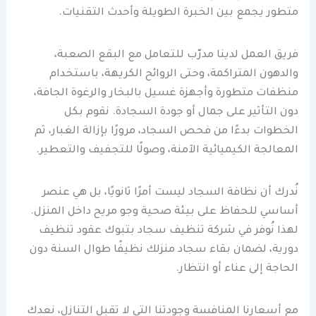
متطور يجمع بين الخبرة الطويلة وأحدث التقنيات.
فريق العمل لدينا مدرّب للتعامل مع البقع الصعبة،
والدهون المتراكمة، وحتى الروائح الكريهة، باستخدام
منظفات متطورة وأجهزة غسيل بالبخار والرغوة الجافة،
دون التأثير على جمال أو جودة السجادة. نقوم بكل
الخطوات بدءًا من فحص السجاد، مرورًا بإزالة الغبار، ثم
المعالجة الكيميائية الآمنة، وصولًا للتجفيف والتعطير.
نُدرك أن نظافة السجاد ليست أمرًا ثانويًا، بل هي عنصر
أساسي للحفاظ على بيئة صحية وجو مريح داخل المنزل.
لهذا نُوفر في شركة تنظيف سجاد بتبوك عقود تنظيف
دورية، لضمان بقاء سجاد منزلك نظيفًا طوال السنة دون
الحاجة إلى عناء أو انتظار.
مع أسعارنا المنافسة وجودتنا التي لا تقبل التنازل، نعدك