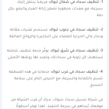
1- تنظيف سجاد في شمال تبوك:
فريقنا ينتقل إليك
بسرعة، مع معدات متطورة تضمن إزالة الغبار والبقع بكل
دقة.
2- تنظيف سجاد في جنوب تبوك:
نستخدم تقنيات فعّالة
وبخار عالي الحرارة للقضاء على البكتيريا والروائح العالقة.
3- تنظيف سجاد في شرق تبوك:
نوفّر خدمة تنظيف شاملة
تستهدف كل زاوية في سجادتك، وتعيد لها رونقها الأصلي.
4- تنظيف سجاد في غرب تبوك:
خدماتنا في هذه المنطقة
تتسم بالكفاءة والسرعة، مع الحرص التام على سلامة
النسيج.
في شركة غسيل سجاد بتبوك، ندرك أن قرب الشركة من
موقعك يُساهم في سرعة التنفيذ. لهذا نوفر أسطولًا