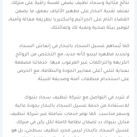
نتائج مثالية وسجاد نظيف يضفي لمسة راقية على منزلك.
تعتمد تقنية البخار على تطهير الألياف بعمق، ما يضمن
القضاء التام على الجراثيم والبكتيريا بطريقة فعالة وآمنة،
لتوفير بيئة صحية ونقية لك ولعائلتك.
كما يُساهم غسيل السجاد بالبخار في إنعاش السجاد
وتجديد مظهره ليبدو كأنه جديد، مع التخلص من الروائح
الكريهة والتراكمات غير المرغوب فيها. خدماتنا مصممة
بعناية لتلبي أعلى معايير الجودة والنظافة، مع الحرص
على استخدام منظفات آمنة وصديقة للبيئة.
لا تتردد في التواصل مع شركة تنظيف سجاد بتبوك
للاستفادة من خدمة غسيل السجاد بالبخار بجودة عالية
وسعر مناسب. كما نوفر خدمات شاملة عبر شركة تنظيف
منازل بتبوك دد لضمان نظافة كاملة لكل ركن في منزلك.
غسيل السجاد بالبخار ليس مجرد تنظيف سطحي، بل هو