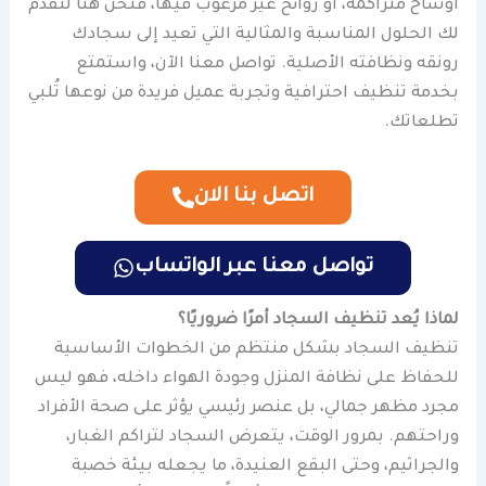
أوساخ متراكمة، أو روائح غير مرغوب فيها، فنحن هنا لنقدّم
لك الحلول المناسبة والمثالية التي تعيد إلى سجادك
رونقه ونظافته الأصلية. تواصل معنا الآن، واستمتع
بخدمة تنظيف احترافية وتجربة عميل فريدة من نوعها تُلبي
تطلعاتك.
اتصل بنا الان
تواصل معنا عبر الواتساب
لماذا يُعد تنظيف السجاد أمرًا ضروريًا؟
تنظيف السجاد بشكل منتظم من الخطوات الأساسية
للحفاظ على نظافة المنزل وجودة الهواء داخله، فهو ليس
مجرد مظهر جمالي، بل عنصر رئيسي يؤثر على صحة الأفراد
وراحتهم. بمرور الوقت، يتعرض السجاد لتراكم الغبار،
والجراثيم، وحتى البقع العنيدة، ما يجعله بيئة خصبة