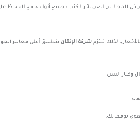
افي للمجالس العربية والكنب بجميع أنواعه، مع الحفاظ على
الأفعال. لذلك تلتزم
شركة الإتقان
بتطبيق أعلى معايير الجود
ل وكبار السن
هاء
فوق توقعاتك.