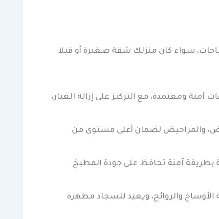
ياجات، سواء كان منزلك شقة صغيرة أو فيلا
منة ومعتمدة، مع التركيز على إزالة الغبار،
حواض، والمراحيض لضمان أعلى مستوى من
مة بطريقة آمنة تحافظ على جودة المطبخ
لأوساخ والروائح، ويعيد للسجاد مظهره