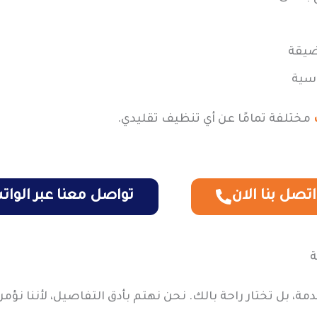
ضيقة
سية
مختلفة تمامًا عن أي تنظيف تقليدي.
اتصل بنا الان
تواصل معنا عبر الوا
ة
مة، بل تختار راحة بالك. نحن نهتم بأدق التفاصيل، لأننا نؤم