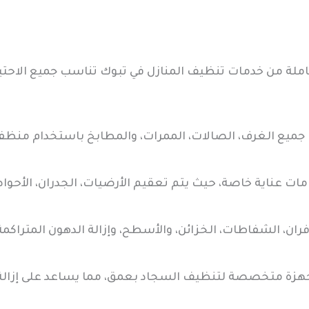
كاملة من خدمات تنظيف المنازل في تبوك تناسب جميع الاحت
يع الغرف، الصالات، الممرات، والمطابخ باستخدام منظفات آ
امات عناية خاصة، حيث يتم تعقيم الأرضيات، الجدران، الأ
ران، الشفاطات، الخزائن، والأسطح، وإزالة الدهون المتراك
زة متخصصة لتنظيف السجاد بعمق، مما يساعد على إزالة ا