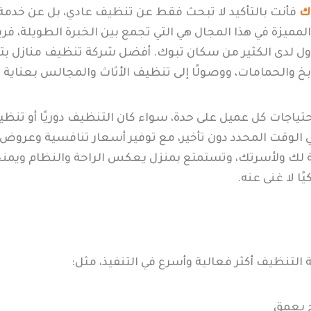
ك
فأنت بالتأكيد لا تبحث فقط عن تنظيف عادي، بل عن خدمة 
 المميزة في هذا المجال هي التي تجمع بين الخبرة الطويلة، 
لأول لدى الكثير من سكان تبوك. أفضل شركة تنظيف منازل بتب
خ والحمامات، ووصولًا إلى تنظيف الأثاث والمجالس بعناية 
ات كل عميل على حدة، سواء كان التنظيف دوريًا أو تنظيفًا
في الوقت المحدد دون تأخير، مع توفير أسعار تنافسية وعروض
لك ولأسرتك، وتستمتع بمنزل يعكس الراحة والنظام ويمنحك 
ا لا غنى عنه.
التنظيف أكثر فعالية وأسرع في التنفيذ، مثل:
ح بعمق