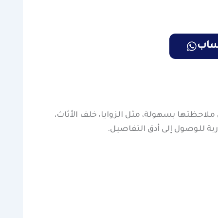
تساب
ن ملاحظتها بسهولة، مثل الزوايا، خلف الأثاث،
بة للوصول إلى أدق التفاصيل.