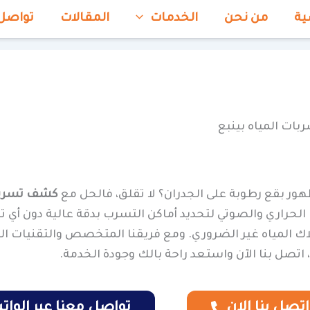
ية
من نحن
الخدمات
المقالات
تواصل
ات المياه بينبع
ظهور بقع رطوبة على الجدران؟ لا تقلق، فالحل مع
كشف تسربات
لحراري والصوتي لتحديد أماكن التسرب بدقة عالية دون أي ت
ك المياه غير الضروري. ومع فريقنا المتخصص والتقنيات ا
اتصل بنا الآن واستعد راحة بالك وجودة الخدمة.
اتصل بنا الان
تواصل معنا عبر الوا