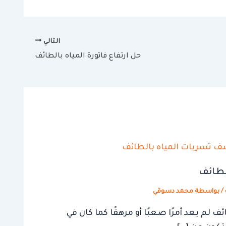
التالي
حل ارتفاع فاتورة المياه بالطائف
الطائف
/ بواسطة
محمد دسوقي
ئف لم يعد أمرًا صعبًا أو مرهقًا كما كان في