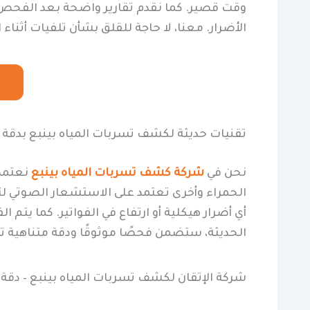
وقت قصير. كما نقدم تقارير واضحة بعد الفحص 
الأضرار. معنا، لا حاجة للقلق بشأن تلفيات أثناء
تقنيات حديثة لكشف تسربات المياه بينبع بدقة ع
نحن في
شركة كشف تسربات المياه بينبع
نعتمد 
الحمراء وأخرى تعتمد على الاستشعار الصوتي ل
أي أضرار هيكلية أو ارتفاع في الفواتير. كما يت
الحديثة، ستضمن فحصًا موثوقًا ودقة متناهية 
شركة الإتقان لكشف تسربات المياه بينبع – دقة،