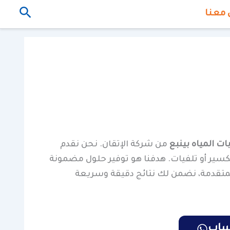
البحث
 معنا
 المياه بينبع
من شركة الإتقان. نحن نقدم
كسير أو تلفيات. هدفنا هو توفير حلول مضمونة
لمتقدمة، نضمن لك نتائج دقيقة وسريعة
تساب