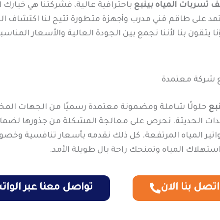
تسربات المياه بينبع
باحترافية عالية، فشركتنا هي خيارك ال
تمد على طاقم فني مدرب وأجهزة متطورة تتيح لنا اكتشاف ال
يثقون بنا لأننا نجمع بين الجودة العالية والأسعار المناسبة.
ع شركة معتمدة
بع
حلولًا شاملة ومضمونة معتمدة رسميًا من الجهات المخ
ات الحديثة. نحرص على معالجة المشكلة من جذورها لضمان عد
واتير المياه المرتفعة. كل ذلك نقدمه بأسعار تنافسية و
تهلاك المياه وتمنحك راحة بال طويلة الأمد.
اتصل بنا الان
تواصل معنا عبر الوا