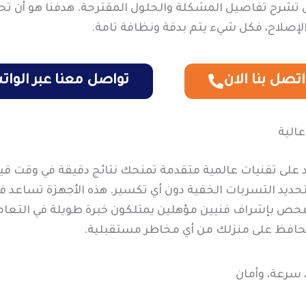
تشرح تفاصيل المشكلة والحلول المقترحة. هدفنا هو أن تحص
 الإصلاح، فكل شيء يتم بدقة ونظافة تامة.
اتصل بنا الان
تواصل معنا عبر الوا
الية
على تقنيات عالمية متقدمة تمنحك نتائج دقيقة في وقت ق
تحديد التسربات الخفية دون أي تكسير. هذه الأجهزة تساعد
م الفحص بإشراف فنيين مؤهلين يمتلكون خبرة طويلة في التعام
تحافظ على منزلك من أي مخاطر مستقبلية.
 سرعة، وأمان