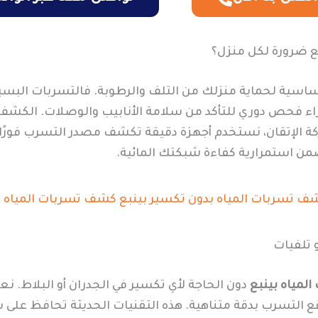
بع ضرورة لكل منزل؟
ساسية لحماية منزلك من التلف والرطوبة. فالتسربات البسي
إجراء فحص دوري للتأكد من سلامة الأنابيب والوصلات. الكشف 
كة الإتقان، نستخدم أجهزة دقيقة تكشف مصدر التسرب فورًا،
ضمن استمرارية كفاءة شبكتك المائية.
 تلفيات
مياه بينبع
دون الحاجة لأي تكسير في الجدران أو البلاط. ن
وقع التسرب بدقة متناهية. هذه التقنيات الحديثة تحافظ عل